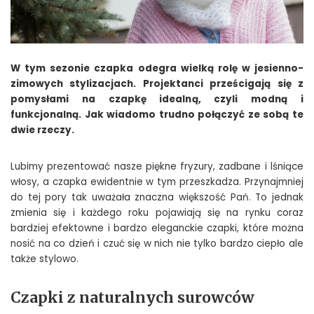
W tym sezonie czapka odegra wielką rolę w jesienno-
zimowych stylizacjach. Projektanci prześcigają się z
pomysłami na czapkę idealną, czyli modną i
funkcjonalną. Jak wiadomo trudno połączyć ze sobą te
dwie rzeczy.
Lubimy prezentować nasze piękne fryzury, zadbane i lśniące
włosy, a czapka ewidentnie w tym przeszkadza. Przynajmniej
do tej pory tak uważała znaczna większość Pań. To jednak
zmienia się i każdego roku pojawiają się na rynku coraz
bardziej efektowne i bardzo eleganckie czapki, które można
nosić na co dzień i czuć się w nich nie tylko bardzo ciepło ale
także stylowo.
Czapki z naturalnych surowców