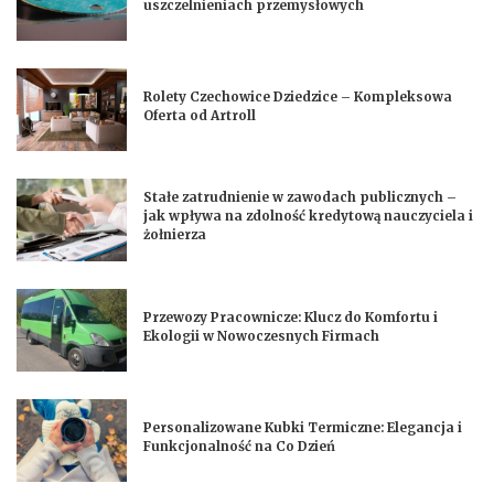
uszczelnieniach przemysłowych
Rolety Czechowice Dziedzice – Kompleksowa
Oferta od Artroll
Stałe zatrudnienie w zawodach publicznych –
jak wpływa na zdolność kredytową nauczyciela i
żołnierza
Przewozy Pracownicze: Klucz do Komfortu i
Ekologii w Nowoczesnych Firmach
Personalizowane Kubki Termiczne: Elegancja i
Funkcjonalność na Co Dzień