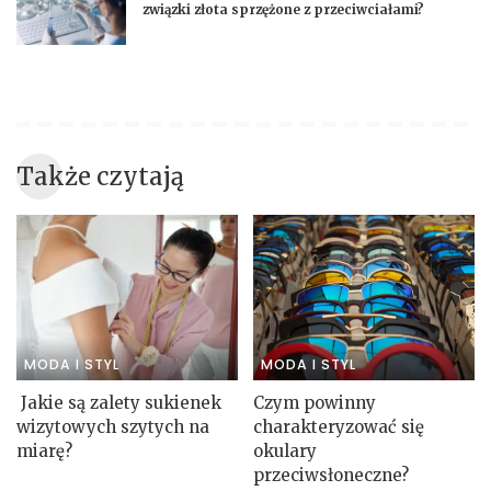
związki złota sprzężone z przeciwciałami?
Także czytają
MODA I STYL
MODA I STYL
Jakie są zalety sukienek
Czym powinny
wizytowych szytych na
charakteryzować się
miarę?
okulary
przeciwsłoneczne?