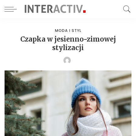
MODA I STYL
Czapka w jesienno-zimowej
stylizacji
POSTED
BY