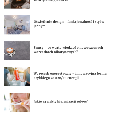
rozwiązanie grzewcze
Oświetlenie design – funkcjonalność i styl w
jednym
Snusy – co warto wiedzieć o nowoczesnych
woreczkach nikotynowych?
Woreczek energetyczny – innowacyjna forma
szybkiego zastrzyku energii
Jakie są efekty higienizacji zębów?