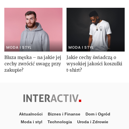
MODA I STYL
MODA I STYL
Bluza męska – na jakie jej
Jakie cechy świadczą o
cechy zwrócić uwagę przy
wysokiej jakości koszulki
zakupie?
t-shirt?
Aktualności
Biznes i Finanse
Dom i Ogród
Moda i styl
Technologia
Uroda i Zdrowie