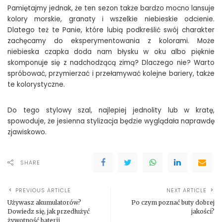
Pamiętajmy jednak, że ten sezon także bardzo mocno lansuje
kolory morskie, granaty i wszelkie niebieskie odcienie.
Dlatego też te Panie, które lubią podkreślić swój charakter
zachęcamy do eksperymentowania z kolorami. Może
niebieska czapka doda nam błysku w oku albo pięknie
skomponuje się z nadchodzącą zimą? Dlaczego nie? Warto
spróbować, przymierzać i przełamywać kolejne bariery, także
te kolorystyczne.
Do tego stylowy szal, najlepiej jednolity lub w kratę,
spowoduje, że jesienna stylizacja będzie wyglądała naprawdę
zjawiskowo.
SHARE
PREVIOUS ARTICLE
NEXT ARTICLE
Używasz akumulatorów?
Po czym poznać buty dobrej
Dowiedz się, jak przedłużyć
jakości?
żywotność baterii