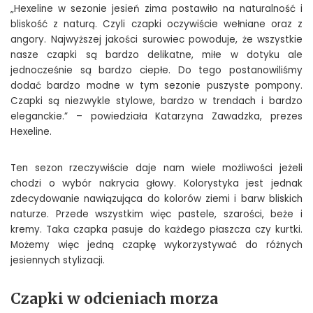
„Hexeline w sezonie jesień zima postawiło na naturalność i
bliskość z naturą. Czyli czapki oczywiście wełniane oraz z
angory. Najwyższej jakości surowiec powoduje, że wszystkie
nasze czapki są bardzo delikatne, miłe w dotyku ale
jednocześnie są bardzo ciepłe. Do tego postanowiliśmy
dodać bardzo modne w tym sezonie puszyste pompony.
Czapki są niezwykle stylowe, bardzo w trendach i bardzo
eleganckie.” – powiedziała Katarzyna Zawadzka, prezes
Hexeline.
Ten sezon rzeczywiście daje nam wiele możliwości jeżeli
chodzi o wybór nakrycia głowy. Kolorystyka jest jednak
zdecydowanie nawiązująca do kolorów ziemi i barw bliskich
naturze. Przede wszystkim więc pastele, szarości, beże i
kremy. Taka czapka pasuje do każdego płaszcza czy kurtki.
Możemy więc jedną czapkę wykorzystywać do różnych
jesiennych stylizacji.
Czapki w odcieniach morza