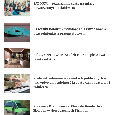
SAP HXM – rozwiązanie szyte na miarę
nowoczesnych działów HR
Uszczelki Polonit – trwałość i niezawodność w
uszczelnieniach przemysłowych
Rolety Czechowice Dziedzice – Kompleksowa
Oferta od Artroll
Stałe zatrudnienie w zawodach publicznych –
jak wpływa na zdolność kredytową nauczyciela i
żołnierza
Przewozy Pracownicze: Klucz do Komfortu i
Ekologii w Nowoczesnych Firmach