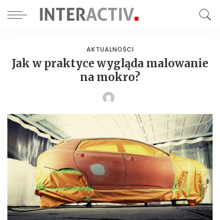
AKTUALNOŚCI
Jak w praktyce wygląda malowanie
na mokro?
POSTED
BY