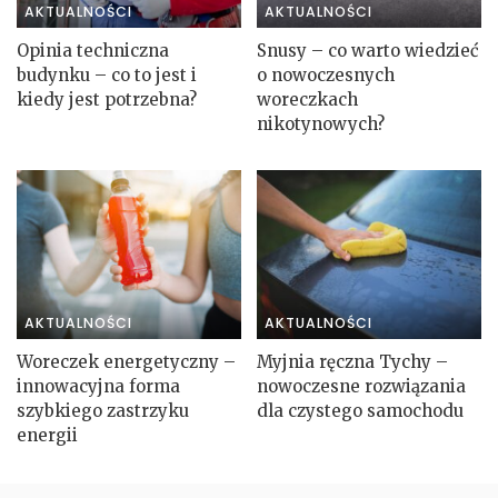
AKTUALNOŚCI
AKTUALNOŚCI
Opinia techniczna
Snusy – co warto wiedzieć
budynku – co to jest i
o nowoczesnych
kiedy jest potrzebna?
woreczkach
nikotynowych?
AKTUALNOŚCI
AKTUALNOŚCI
Woreczek energetyczny –
Myjnia ręczna Tychy –
innowacyjna forma
nowoczesne rozwiązania
szybkiego zastrzyku
dla czystego samochodu
energii