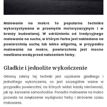
Malowanie na mokro to popularna technika
wykorzystywana w przemyśle motoryzacyjnym i w
branży budowlanej. W odróżnieniu od tradycyjnego
malowania na sucho, w którym farba jest nakładana na
powierzchnię suchą lub lekko wilgotną, w przypadku
malowania na mokro, powierzchnia jest mocno
nawilżana wodą przed nałożeniem farby.
Gładkie i jednolite wykończenie
Główną zaletą tej techniki jest uzyskanie gładkiego i
jednolitego wykończenia, co jest szczególnie ważne w
przypadku powierzchni, na których widać każdą nierówność,
jak np. karoserie samochodów. Ponadto malowanie na mokro
pozwala na zwiększenie wydajności farby i skrócenie czasu
malowania.