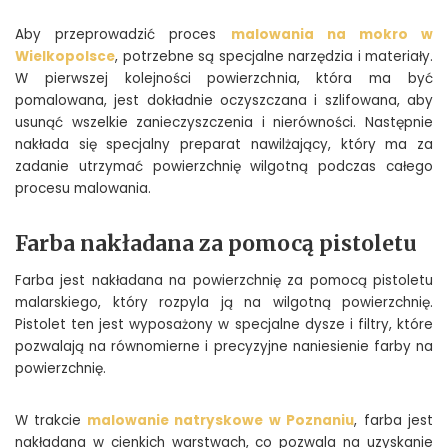
Aby przeprowadzić proces
malowania na mokro w
Wielkopolsce
, potrzebne są specjalne narzędzia i materiały.
W pierwszej kolejności powierzchnia, która ma być
pomalowana, jest dokładnie oczyszczana i szlifowana, aby
usunąć wszelkie zanieczyszczenia i nierówności. Następnie
nakłada się specjalny preparat nawilżający, który ma za
zadanie utrzymać powierzchnię wilgotną podczas całego
procesu malowania.
Farba nakładana za pomocą pistoletu
Farba jest nakładana na powierzchnię za pomocą pistoletu
malarskiego, który rozpyla ją na wilgotną powierzchnię.
Pistolet ten jest wyposażony w specjalne dysze i filtry, które
pozwalają na równomierne i precyzyjne naniesienie farby na
powierzchnię.
W trakcie
malowanie natryskowe w Poznaniu
, farba jest
nakładana w cienkich warstwach, co pozwala na uzyskanie