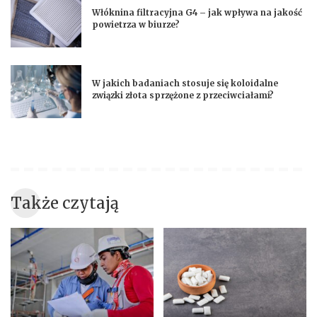
Włóknina filtracyjna G4 – jak wpływa na jakość
powietrza w biurze?
W jakich badaniach stosuje się koloidalne
związki złota sprzężone z przeciwciałami?
Także czytają