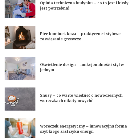
Opinia techniczna budynku – co to jest i kiedy
jest potrzebna?
Piec kominek koza – praktyczne i stylowe
rozwiązanie grzewcze
Oświetlenie design – funkcjonalność i styl w
jednym
Snusy – co warto wiedzieć o nowoczesnych
woreczkach nikotynowych?
Woreczek energetyczny – innowacyjna forma
szybkiego zastrzyku energii