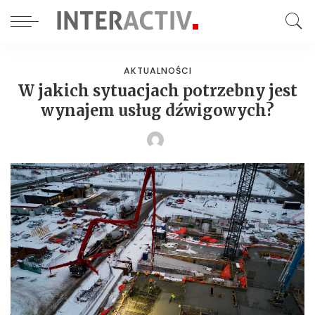
AKTUALNOŚCI
W jakich sytuacjach potrzebny jest
wynajem usług dźwigowych?
POSTED
BY