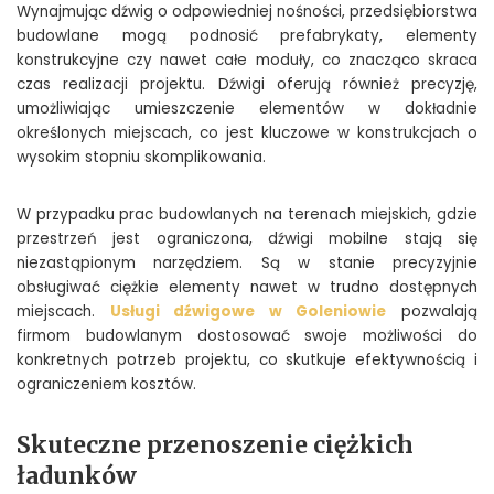
Wynajmując dźwig o odpowiedniej nośności, przedsiębiorstwa
budowlane mogą podnosić prefabrykaty, elementy
konstrukcyjne czy nawet całe moduły, co znacząco skraca
czas realizacji projektu. Dźwigi oferują również precyzję,
umożliwiając umieszczenie elementów w dokładnie
określonych miejscach, co jest kluczowe w konstrukcjach o
wysokim stopniu skomplikowania.
W przypadku prac budowlanych na terenach miejskich, gdzie
przestrzeń jest ograniczona, dźwigi mobilne stają się
niezastąpionym narzędziem. Są w stanie precyzyjnie
obsługiwać ciężkie elementy nawet w trudno dostępnych
miejscach.
Usługi dźwigowe w Goleniowie
pozwalają
firmom budowlanym dostosować swoje możliwości do
konkretnych potrzeb projektu, co skutkuje efektywnością i
ograniczeniem kosztów.
Skuteczne przenoszenie ciężkich
ładunków