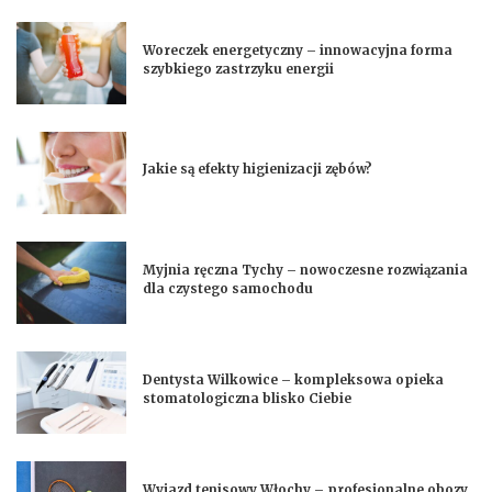
Woreczek energetyczny – innowacyjna forma
szybkiego zastrzyku energii
Jakie są efekty higienizacji zębów?
Myjnia ręczna Tychy – nowoczesne rozwiązania
dla czystego samochodu
Dentysta Wilkowice – kompleksowa opieka
stomatologiczna blisko Ciebie
Wyjazd tenisowy Włochy – profesjonalne obozy