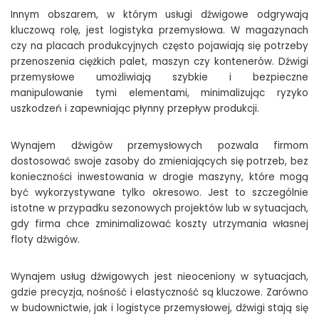
Innym obszarem, w którym usługi dźwigowe odgrywają
kluczową rolę, jest logistyka przemysłowa. W magazynach
czy na placach produkcyjnych często pojawiają się potrzeby
przenoszenia ciężkich palet, maszyn czy kontenerów. Dźwigi
przemysłowe umożliwiają szybkie i bezpieczne
manipulowanie tymi elementami, minimalizując ryzyko
uszkodzeń i zapewniając płynny przepływ produkcji.
Wynajem dźwigów przemysłowych pozwala firmom
dostosować swoje zasoby do zmieniających się potrzeb, bez
konieczności inwestowania w drogie maszyny, które mogą
być wykorzystywane tylko okresowo. Jest to szczególnie
istotne w przypadku sezonowych projektów lub w sytuacjach,
gdy firma chce zminimalizować koszty utrzymania własnej
floty dźwigów.
Wynajem usług dźwigowych jest nieoceniony w sytuacjach,
gdzie precyzja, nośność i elastyczność są kluczowe. Zarówno
w budownictwie, jak i logistyce przemysłowej, dźwigi stają się