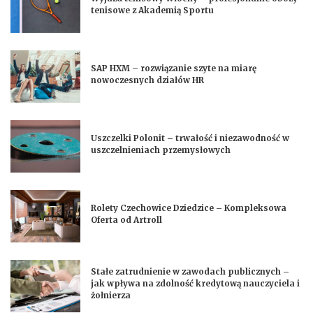
tenisowe z Akademią Sportu
SAP HXM – rozwiązanie szyte na miarę
nowoczesnych działów HR
Uszczelki Polonit – trwałość i niezawodność w
uszczelnieniach przemysłowych
Rolety Czechowice Dziedzice – Kompleksowa
Oferta od Artroll
Stałe zatrudnienie w zawodach publicznych –
jak wpływa na zdolność kredytową nauczyciela i
żołnierza