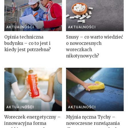
AKTUALNOŚCI
AKTUALNOŚCI
Opinia techniczna
Snusy – co warto wiedzieć
budynku – co to jest i
o nowoczesnych
kiedy jest potrzebna?
woreczkach
nikotynowych?
AKTUALNOŚCI
AKTUALNOŚCI
Woreczek energetyczny –
Myjnia ręczna Tychy –
innowacyjna forma
nowoczesne rozwiązania