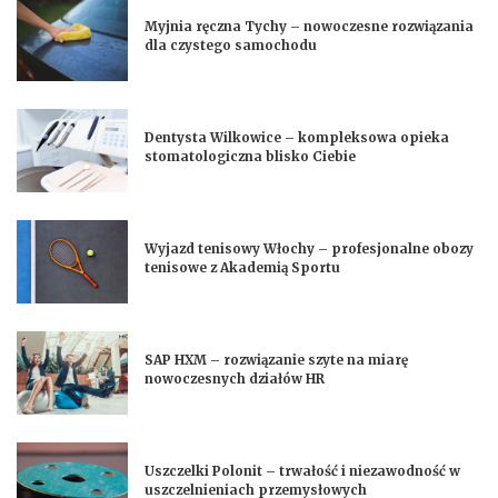
Myjnia ręczna Tychy – nowoczesne rozwiązania
dla czystego samochodu
Dentysta Wilkowice – kompleksowa opieka
stomatologiczna blisko Ciebie
Wyjazd tenisowy Włochy – profesjonalne obozy
tenisowe z Akademią Sportu
SAP HXM – rozwiązanie szyte na miarę
nowoczesnych działów HR
Uszczelki Polonit – trwałość i niezawodność w
uszczelnieniach przemysłowych