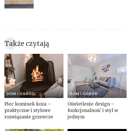
Także czytają
DOM I OGRÓD
DOM I OGRÓD
Piec kominek koza –
Oświetlenie design –
praktyczne i stylowe
funkcjonalność i styl w
rozwiązanie grzewcze
jednym