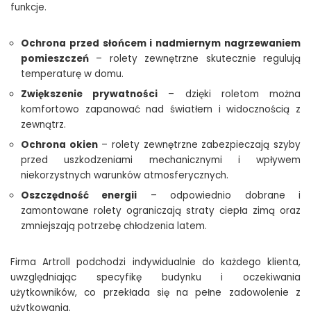
funkcje.
Ochrona przed słońcem i nadmiernym nagrzewaniem
pomieszczeń
– rolety zewnętrzne skutecznie regulują
temperaturę w domu.
Zwiększenie prywatności
– dzięki roletom można
komfortowo zapanować nad światłem i widocznością z
zewnątrz.
Ochrona okien
– rolety zewnętrzne zabezpieczają szyby
przed uszkodzeniami mechanicznymi i wpływem
niekorzystnych warunków atmosferycznych.
Oszczędność energii
– odpowiednio dobrane i
zamontowane rolety ograniczają straty ciepła zimą oraz
zmniejszają potrzebę chłodzenia latem.
Firma Artroll podchodzi indywidualnie do każdego klienta,
uwzględniając specyfikę budynku i oczekiwania
użytkowników, co przekłada się na pełne zadowolenie z
użytkowania.