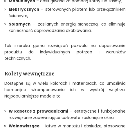
Manualnych
– obsługiwane za pomocą korby lub taśmy,
Elektrycznych
– sterowanych pilotem lub przełącznikiem
ściennym,
Solarnych
– zasilanych energią słoneczną, co eliminuje
konieczność doprowadzania okablowania.
Tak szeroka gama rozwiązań pozwala na dopasowanie
produktu do indywidualnych potrzeb i warunków
technicznych.
Rolety wewnętrzne
Dostępne są w wielu kolorach i materiałach, co umożliwia
harmonijne wkomponowanie ich w wystrój wnętrza.
Najpopularniejsze modele to:
W kasetce z prowadnicami
– estetyczne i funkcjonalne
rozwiązanie zapewniające całkowite zasłonięcie okna.
Wolnowiszące
– łatwe w montażu i obsłudze, stosowane