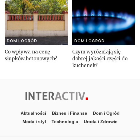
DOM I OGRÓD
DOM I OGRÓD
Co wpływa na cenę
Czym wyróżniają się
słupków betonowych?
dobrej jakości części do
kuchenek?
Aktualności
Biznes i Finanse
Dom i Ogród
Moda i styl
Technologia
Uroda i Zdrowie