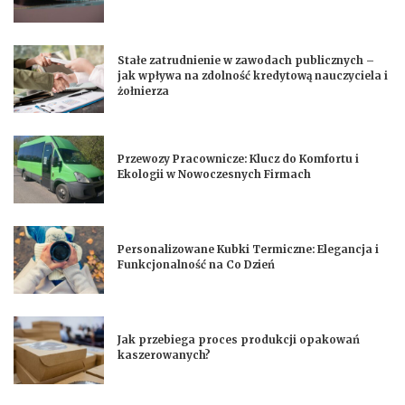
Stałe zatrudnienie w zawodach publicznych –
jak wpływa na zdolność kredytową nauczyciela i
żołnierza
Przewozy Pracownicze: Klucz do Komfortu i
Ekologii w Nowoczesnych Firmach
Personalizowane Kubki Termiczne: Elegancja i
Funkcjonalność na Co Dzień
Jak przebiega proces produkcji opakowań
kaszerowanych?