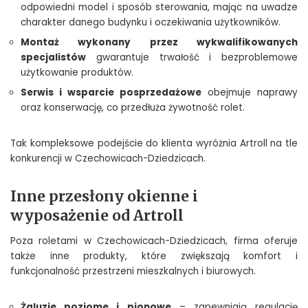
odpowiedni model i sposób sterowania, mając na uwadze
charakter danego budynku i oczekiwania użytkowników.
Montaż wykonany przez wykwalifikowanych
specjalistów
gwarantuje trwałość i bezproblemowe
użytkowanie produktów.
Serwis i wsparcie posprzedażowe
obejmuje naprawy
oraz konserwację, co przedłuża żywotność rolet.
Tak kompleksowe podejście do klienta wyróżnia Artroll na tle
konkurencji w Czechowicach-Dziedzicach.
Inne przesłony okienne i
wyposażenie od Artroll
Poza roletami w Czechowicach-Dziedzicach, firma oferuje
także inne produkty, które zwiększają komfort i
funkcjonalność przestrzeni mieszkalnych i biurowych.
Żaluzje poziome i pionowe
– zapewniają regulację