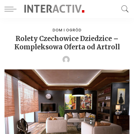
DOM I OGRÓD
Rolety Czechowice Dziedzice –
Kompleksowa Oferta od Artroll
POSTED
BY