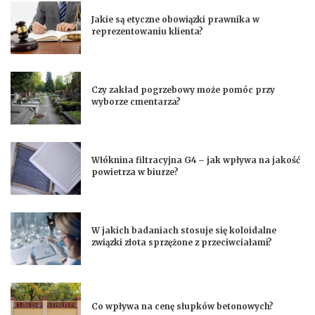
Jakie są etyczne obowiązki prawnika w
reprezentowaniu klienta?
Czy zakład pogrzebowy może pomóc przy
wyborze cmentarza?
Włóknina filtracyjna G4 – jak wpływa na jakość
powietrza w biurze?
W jakich badaniach stosuje się koloidalne
związki złota sprzężone z przeciwciałami?
Co wpływa na cenę słupków betonowych?