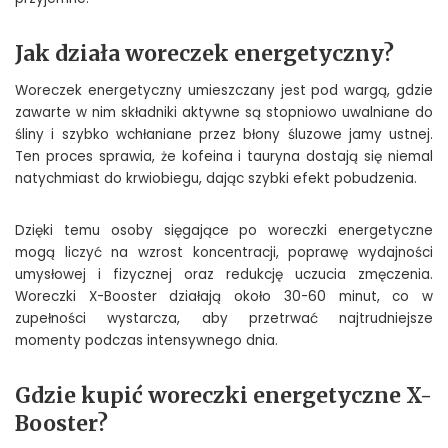
Jak działa woreczek energetyczny?
Woreczek energetyczny umieszczany jest pod wargą, gdzie
zawarte w nim składniki aktywne są stopniowo uwalniane do
śliny i szybko wchłaniane przez błony śluzowe jamy ustnej.
Ten proces sprawia, że kofeina i tauryna dostają się niemal
natychmiast do krwiobiegu, dając szybki efekt pobudzenia.
Dzięki temu osoby sięgające po woreczki energetyczne
mogą liczyć na wzrost koncentracji, poprawę wydajności
umysłowej i fizycznej oraz redukcję uczucia zmęczenia.
Woreczki X-Booster działają około 30-60 minut, co w
zupełności wystarcza, aby przetrwać najtrudniejsze
momenty podczas intensywnego dnia.
Gdzie kupić woreczki energetyczne X-
Booster?