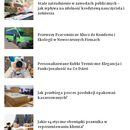
Stałe zatrudnienie w zawodach publicznych –
jak wpływa na zdolność kredytową nauczyciela i
żołnierza
Przewozy Pracownicze: Klucz do Komfortu i
Ekologii w Nowoczesnych Firmach
Personalizowane Kubki Termiczne: Elegancja i
Funkcjonalność na Co Dzień
Jak przebiega proces produkcji opakowań
kaszerowanych?
Jakie są etyczne obowiązki prawnika w
reprezentowaniu klienta?