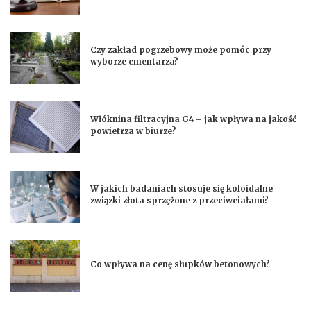
Czy zakład pogrzebowy może pomóc przy
wyborze cmentarza?
Włóknina filtracyjna G4 – jak wpływa na jakość
powietrza w biurze?
W jakich badaniach stosuje się koloidalne
związki złota sprzężone z przeciwciałami?
Co wpływa na cenę słupków betonowych?