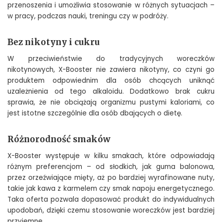
przenoszenia i umożliwia stosowanie w różnych sytuacjach –
w pracy, podczas nauki, treningu czy w podróży.
Bez nikotyny i cukru
W przeciwieństwie do tradycyjnych woreczków
nikotynowych, X-Booster nie zawiera nikotyny, co czyni go
produktem odpowiednim dla osób chcących uniknąć
uzależnienia od tego alkaloidu. Dodatkowo brak cukru
sprawia, że nie obciążają organizmu pustymi kaloriami, co
jest istotne szczególnie dla osób dbających o dietę.
Różnorodność smaków
X-Booster występuje w kilku smakach, które odpowiadają
różnym preferencjom – od słodkich, jak guma balonowa,
przez orzeźwiające mięty, aż po bardziej wyrafinowane nuty,
takie jak kawa z karmelem czy smak napoju energetycznego.
Taka oferta pozwala dopasować produkt do indywidualnych
upodobań, dzięki czemu stosowanie woreczków jest bardziej
przyjemne.