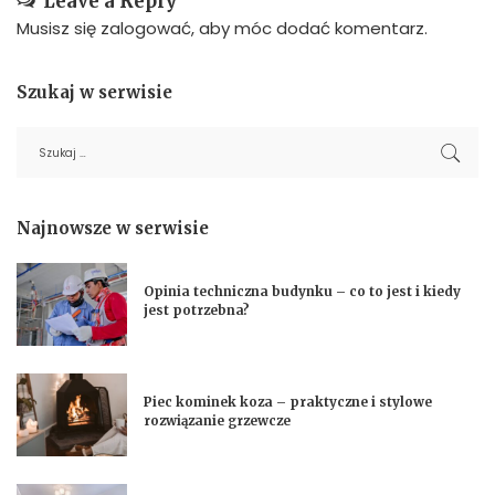
Leave a Reply
Musisz się
zalogować
, aby móc dodać komentarz.
Szukaj w serwisie
Najnowsze w serwisie
Opinia techniczna budynku – co to jest i kiedy
jest potrzebna?
Piec kominek koza – praktyczne i stylowe
rozwiązanie grzewcze