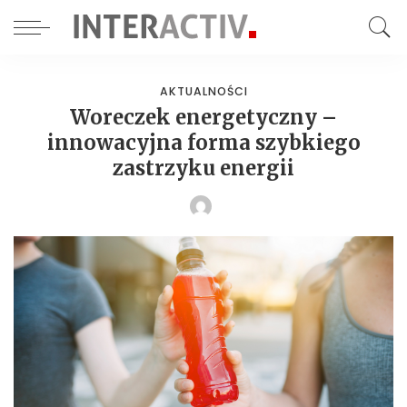
AKTUALNOŚCI
Woreczek energetyczny –
innowacyjna forma szybkiego
zastrzyku energii
POSTED
BY