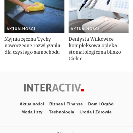
AKTUALNOŚCI
AKTUALNOŚCI
Myjnia ręczna Tychy –
Dentysta Wilkowice –
nowoczesne rozwiązania
kompleksowa opieka
dla czystego samochodu
stomatologiczna blisko
Ciebie
Aktualności
Biznes i Finanse
Dom i Ogród
Moda i styl
Technologia
Uroda i Zdrowie