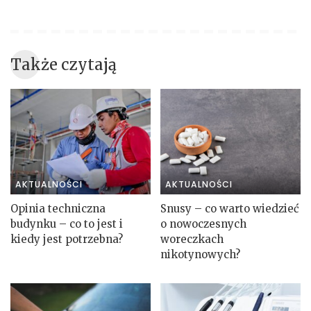
Także czytają
AKTUALNOŚCI
AKTUALNOŚCI
Opinia techniczna
Snusy – co warto wiedzieć
budynku – co to jest i
o nowoczesnych
kiedy jest potrzebna?
woreczkach
nikotynowych?