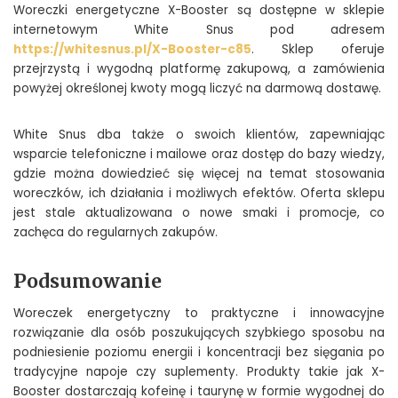
Woreczki energetyczne X-Booster są dostępne w sklepie
internetowym White Snus pod adresem
https://whitesnus.pl/X-Booster-c85
. Sklep oferuje
przejrzystą i wygodną platformę zakupową, a zamówienia
powyżej określonej kwoty mogą liczyć na darmową dostawę.
White Snus dba także o swoich klientów, zapewniając
wsparcie telefoniczne i mailowe oraz dostęp do bazy wiedzy,
gdzie można dowiedzieć się więcej na temat stosowania
woreczków, ich działania i możliwych efektów. Oferta sklepu
jest stale aktualizowana o nowe smaki i promocje, co
zachęca do regularnych zakupów.
Podsumowanie
Woreczek energetyczny to praktyczne i innowacyjne
rozwiązanie dla osób poszukujących szybkiego sposobu na
podniesienie poziomu energii i koncentracji bez sięgania po
tradycyjne napoje czy suplementy. Produkty takie jak X-
Booster dostarczają kofeinę i taurynę w formie wygodnej do