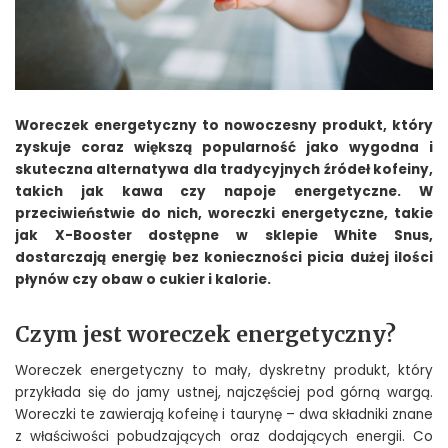
Woreczek energetyczny to nowoczesny produkt, który
zyskuje coraz większą popularność jako wygodna i
skuteczna alternatywa dla tradycyjnych źródeł kofeiny,
takich jak kawa czy napoje energetyczne. W
przeciwieństwie do nich, woreczki energetyczne, takie
jak X-Booster dostępne w sklepie White Snus,
dostarczają energię bez konieczności picia dużej ilości
płynów czy obaw o cukier i kalorie.
Czym jest woreczek energetyczny?
Woreczek energetyczny to mały, dyskretny produkt, który
przykłada się do jamy ustnej, najczęściej pod górną wargą.
Woreczki te zawierają kofeinę i taurynę – dwa składniki znane
z właściwości pobudzających oraz dodających energii. Co