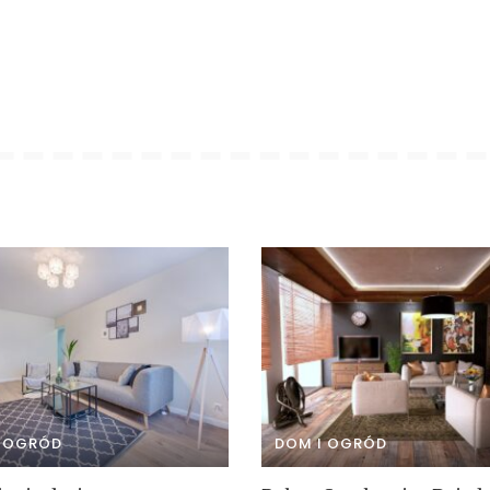
I OGRÓD
DOM I OGRÓD