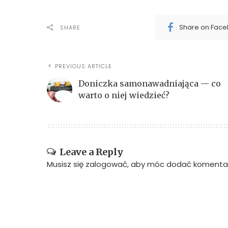
Share on Fac
SHARE
PREVIOUS ARTICLE
Doniczka samonawadniająca — co
warto o niej wiedzieć?
Leave a Reply
Musisz się
zalogować
, aby móc dodać komentar