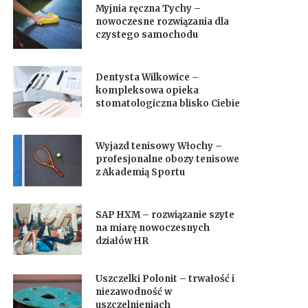
Myjnia ręczna Tychy –
nowoczesne rozwiązania dla
czystego samochodu
Dentysta Wilkowice –
kompleksowa opieka
stomatologiczna blisko Ciebie
Wyjazd tenisowy Włochy –
profesjonalne obozy tenisowe
z Akademią Sportu
SAP HXM – rozwiązanie szyte
na miarę nowoczesnych
działów HR
Uszczelki Polonit – trwałość i
niezawodność w
uszczelnieniach