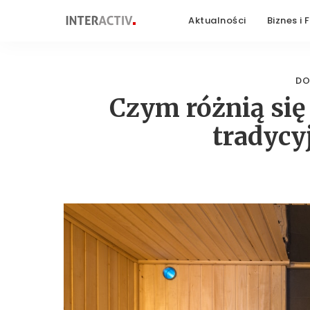
Aktualności
Biznes i 
DO
Czym różnią si
tradycy