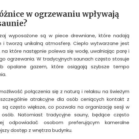
różnice w ogrzewaniu wpływają
saunie?
aj wyposażone są w piece drewniane, które nadają
 i tworzą unikalną atmosferę. Ciepło wytwarzane jest
 na które następnie polewa się wodę, uwalniając parę i
go ogrzewania. W tradycyjnych saunach często stosuje
lub opalane gazem, które osiągają szybsze tempo
ia.
ożliwość połączenia się z naturą i relaksu na świeżym
szczególnie atrakcyjne dla osób ceniących kontakt z
 są często większe, co pozwala na organizację sesji w
ą osób. Natomiast tradycyjne sauny, będące często
iej odpowiadać osobom preferującym kameralne
jszy dostęp z wnętrza budynku.