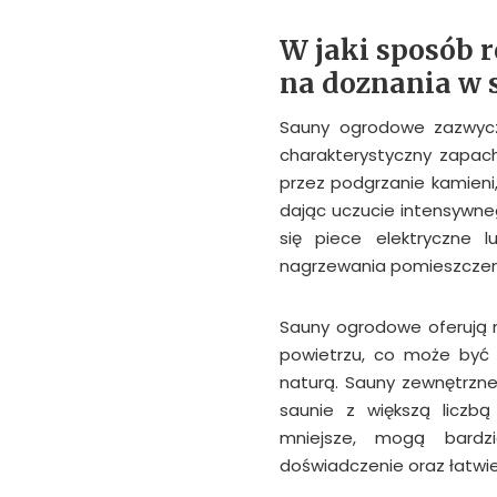
W jaki sposób 
na doznania w 
Sauny ogrodowe zazwycz
charakterystyczny zapach
przez podgrzanie kamieni,
dając uczucie intensywne
się piece elektryczne 
nagrzewania pomieszczen
Sauny ogrodowe oferują m
powietrzu, co może być 
naturą. Sauny zewnętrzne
saunie z większą liczb
mniejsze, mogą bardz
doświadczenie oraz łatwie