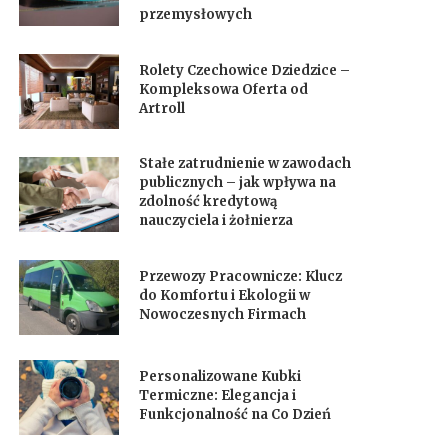
przemysłowych
Rolety Czechowice Dziedzice –
Kompleksowa Oferta od
Artroll
Stałe zatrudnienie w zawodach
publicznych – jak wpływa na
zdolność kredytową
nauczyciela i żołnierza
Przewozy Pracownicze: Klucz
do Komfortu i Ekologii w
Nowoczesnych Firmach
Personalizowane Kubki
Termiczne: Elegancja i
Funkcjonalność na Co Dzień