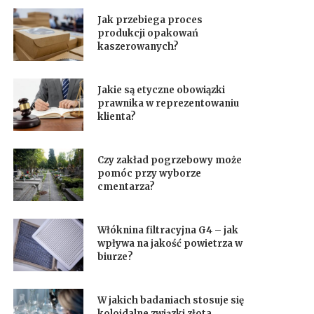
Jak przebiega proces
produkcji opakowań
kaszerowanych?
Jakie są etyczne obowiązki
prawnika w reprezentowaniu
klienta?
Czy zakład pogrzebowy może
pomóc przy wyborze
cmentarza?
Włóknina filtracyjna G4 – jak
wpływa na jakość powietrza w
biurze?
W jakich badaniach stosuje się
koloidalne związki złota