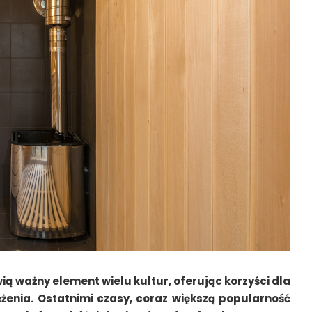
ą ważny element wielu kultur, oferując korzyści dla
ężenia. Ostatnimi czasy, coraz większą popularność