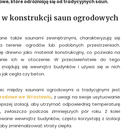
e, które odróżniają się od tradycyjnych saun.
ce w konstrukcji saun ogrodowych
ne także saunami zewnętrznymi, charakteryzują się
 terenie ogrodów lub podobnych przestrzeniach.
ię drewno jako materiał konstrukcyjny, co pozwala na
nie ich w otoczenie. W przeciwieństwie do tego
 znajdują się wewnątrz budynków i używa się w nich
 jak cegła czy beton.
nic między saunami ogrodowymi a tradycyjnymi jest
rodowe we Wrocławiu
, z uwagi na swoje usytuowanie
pszej izolacji, aby utrzymać odpowiednią temperaturę
 zwłaszcza podczas zimniejszych pór roku. Z kolei
zowane wewnątrz budynków, często korzystają z izolacji
 aby zminimalizować straty ciepła.