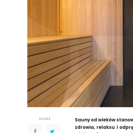
SHARE
Sauny od wieków stanowi
zdrowia, relaksu i odpr