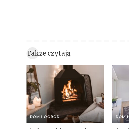
Także czytają
DOM I OGRÓD
DOM 