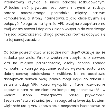
internetową, czyniąc je nieco bardziej rozbudowanym.
Wirtualna sieć prywatna jest bowiem czymś w rodzaju
bardzo specyficznego pośrednika między naszym
komputerem, a stroną internetowa, z jaką chcielibyśmy się
połączyć. Polega to na tym, że VPN przejmuje zapytanie na
swój własny serwer i dopiero z niego wysyła je do właściwego
miejsca przeznaczenia, droga powrotna również odbywa się
na tej samej zasadzie.
Co takie pośrednictwo w zasadzie nam daje? Okazuje się, że
zaskakująco wiele. Wraz z wysłaniem zapytania z serwera
VPN na miejsce przeznaczenia, osoby chcące zbadać
komputer, z którego zapytanie zostało wysłane, zostaną na
dobrą sprawę odstawione z kwitkiem, bo na podstawie
dostępnych danych będą jedynie mogli dojść do adresu IP
serwera usługi VPN, którą wykupiliśmy. Takie rozwiązanie
zapewnia nam zatem niemalże kompletną anonimowość i w
wielkim stopniu zabezpiecza naszą prywatność.
Bezpieczeństwo również jest niebagatelną kwestią, bowiem
większość usług VPN zabezpiecza połączenie internetowe za