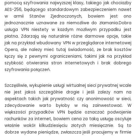
pomocą szyfrowania najwyższej klasy, takiego jak chociażby
AES-256, będącego standardowym zabezpieczeniem nawet
w armii Stanów Zjednoczonych, bowiem jest ono
jednoznacznie uznawane za niemożliwe do złamania.Dobra
usługa VPN niestety w każdym możliwym przypadku jest
płatna. Zdarzają się naturalnie różne darmowe opcje, takie
jak na przykład wbudowany VPN w przeglądarce internetowej
Opera, ale należy mieć tutaj świadomość, że brak kosztów
łączy się z pewnymi ograniczeniami, takimi jak na przykład
szybkość otwierania stron internetowych i brak dobrego
szyfrowania połączeń.
Szczęśliwie, wykupienie usługi wirtualnej sieci prywatnej wcale
nie jest jakoś szczególnie drogie i jeśli zależy nam na
aspektach takich jak prywatność czy anonimowość w sieci,
zdecydowanie warto byłoby w nią zainwestować. W
większości przypadków VPN będzie oznaczać podwojenie
rachunków za internet, bowiem cena za taką usługę oscyluje
właśnie wokół kilkudziesięciu złotych miesięcznie. Są to
dobrze wydane pieniądze, zwłaszcza jeśli pracujemy w firmie