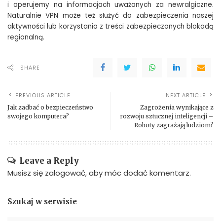
i operujemy na informacjach uważanych za newralgiczne.
Naturalnie VPN może też służyć do zabezpieczenia naszej
aktywności lub korzystania z treści zabezpieczonych blokadą
regionalną.
SHARE
PREVIOUS ARTICLE
NEXT ARTICLE
Jak zadbać o bezpieczeństwo
Zagrożenia wynikające z
swojego komputera?
rozwoju sztucznej inteligencji –
Roboty zagrażają ludziom?
Leave a Reply
Musisz się
zalogować
, aby móc dodać komentarz.
Szukaj w serwisie