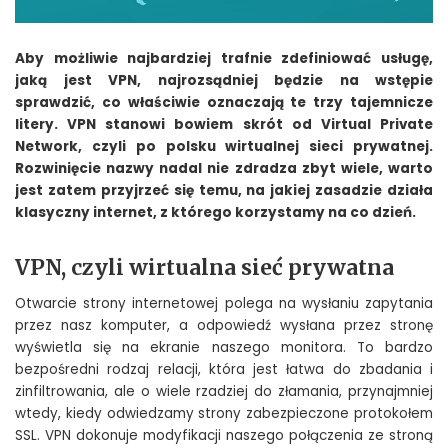
Aby możliwie najbardziej trafnie zdefiniować usługę,
jaką jest VPN, najrozsądniej będzie na wstępie
sprawdzić, co właściwie oznaczają te trzy tajemnicze
litery. VPN stanowi bowiem skrót od Virtual Private
Network, czyli po polsku wirtualnej sieci prywatnej.
Rozwinięcie nazwy nadal nie zdradza zbyt wiele, warto
jest zatem przyjrzeć się temu, na jakiej zasadzie działa
klasyczny internet, z którego korzystamy na co dzień.
VPN, czyli wirtualna sieć prywatna
Otwarcie strony internetowej polega na wysłaniu zapytania
przez nasz komputer, a odpowiedź wysłana przez stronę
wyświetla się na ekranie naszego monitora. To bardzo
bezpośredni rodzaj relacji, która jest łatwa do zbadania i
zinfiltrowania, ale o wiele rzadziej do złamania, przynajmniej
wtedy, kiedy odwiedzamy strony zabezpieczone protokołem
SSL. VPN dokonuje modyfikacji naszego połączenia ze stroną