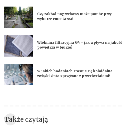
Czy zakład pogrzebowy może pomóc przy
wyborze cmentarza?
Włóknina filtracyjna G4 – jak wpływa na jakość
powietrza w biurze?
W jakich badaniach stosuje się koloidalne
związki złota sprzężone z przeciwciałami?
Także czytają