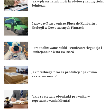
jak wpływa na zdolność kredytową nauczyciela i
żołnierza
Przewozy Pracownicze: Klucz do Komfortu i
Ekologii w Nowoczesnych Firmach
Personalizowane Kubki Termiczne: Elegancja i
Funkcjonalność na Co Dzień
Jak przebiega proces produkcji opakowań
kaszerowanych?
Jakie są etyczne obowiązki prawnika w
reprezentowaniu klienta?