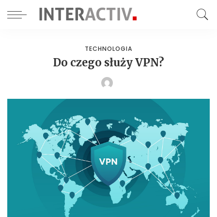
TECHNOLOGIA
Do czego służy VPN?
POSTED
BY