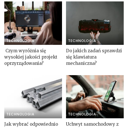
TECHNOLOGIA
TECHNOLOGIA
Czym wyróżnia się
Do jakich zadań sprawdzi
wysokiej jakości projekt
się klawiatura
oprzyrządowania?
mechaniczna?
TECHNOLOGIA
TECHNOLOGIA
Jak wybrać odpowiednio
Uchwyt samochodowy z