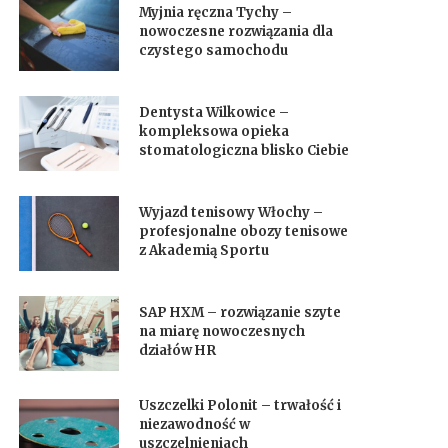
Myjnia ręczna Tychy –
nowoczesne rozwiązania dla
czystego samochodu
Dentysta Wilkowice –
kompleksowa opieka
stomatologiczna blisko Ciebie
Wyjazd tenisowy Włochy –
profesjonalne obozy tenisowe
z Akademią Sportu
SAP HXM – rozwiązanie szyte
na miarę nowoczesnych
działów HR
Uszczelki Polonit – trwałość i
niezawodność w
uszczelnieniach