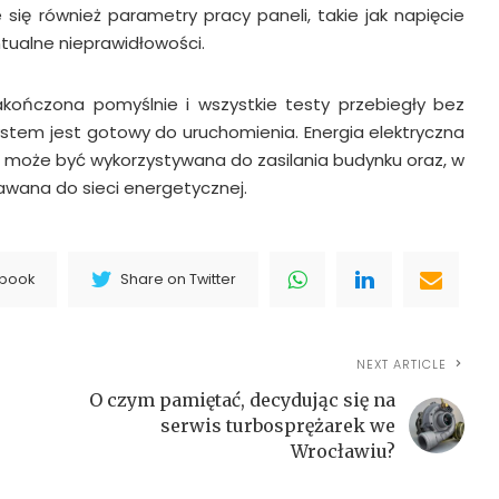
 się również parametry pracy paneli, takie jak napięcie
tualne nieprawidłowości.
akończona pomyślnie i wszystkie testy przebiegły bez
ystem jest gotowy do uruchomienia. Energia elektryczna
może być wykorzystywana do zasilania budynku oraz, w
wana do sieci energetycznej.
ebook
Share on Twitter
NEXT ARTICLE
O czym pamiętać, decydując się na
serwis turbosprężarek we
Wrocławiu?