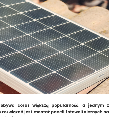
dobywa coraz większą popularność, a jednym z
 rozwiązań jest montaż paneli fotowoltaicznych na