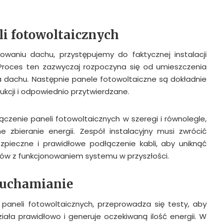
li fotowoltaicznych
waniu dachu, przystępujemy do faktycznej instalacji
 Proces ten zazwyczaj rozpoczyna się od umieszczenia
a dachu. Następnie panele fotowoltaiczne są dokładnie
ukcji i odpowiednio przytwierdzane.
zenie paneli fotowoltaicznych w szeregi i równolegle,
 zbieranie energii. Zespół instalacyjny musi zwrócić
pieczne i prawidłowe podłączenie kabli, aby uniknąć
mów z funkcjonowaniem systemu w przyszłości.
ruchamianie
paneli fotowoltaicznych, przeprowadza się testy, aby
iała prawidłowo i generuje oczekiwaną ilość energii. W