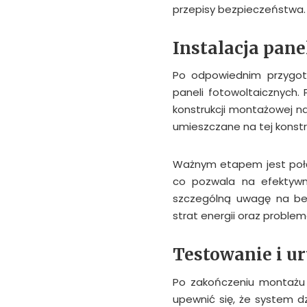
przepisy bezpieczeństwa.
Instalacja pane
Po odpowiednim przygoto
paneli fotowoltaicznych.
konstrukcji montażowej n
umieszczane na tej konstr
Ważnym etapem jest połąc
co pozwala na efektywne
szczególną uwagę na bez
strat energii oraz proble
Testowanie i u
Po zakończeniu montażu 
upewnić się, że system dz