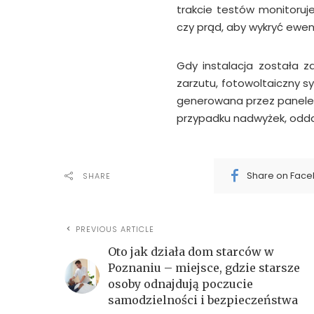
trakcie testów monitoruje
czy prąd, aby wykryć ewen
Gdy instalacja została z
zarzutu, fotowoltaiczny s
generowana przez panele 
przypadku nadwyżek, odda
Share on Fac
SHARE
PREVIOUS ARTICLE
Oto jak działa dom starców w
Poznaniu – miejsce, gdzie starsze
osoby odnajdują poczucie
samodzielności i bezpieczeństwa