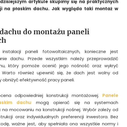
zisiejszym artykule skupimy się na praktycznych
cji na płaskim dachu. Jak wygląda taki montaż w
dachu do montażu paneli
ch
nstalacji paneli fotowoltaicznych, konieczne jest
nie dachu. Przede wszystkim należy przeprowadzić
chu, który pomoże ocenić jego nośność oraz wykryć
 Warto również upewnić się, że dach jest wolny od
y obniżyć efektywność pracy paneli.
ocena odpowiedniej konstrukcji montażowej.
Panele
łaskim dachu
mogą opierać się na systemach
 na mocowaniu na konstrukcji nośnej. Wybór zależy od
trukcji oraz indywidualnych preferencji inwestora. Bez
dę, ważne jest, aby spełniała ona wszystkie normy i