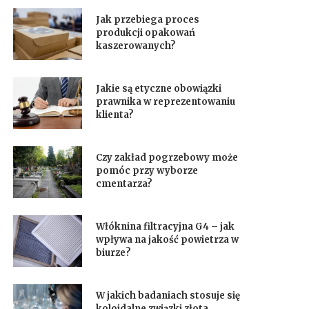
Jak przebiega proces
produkcji opakowań
kaszerowanych?
Jakie są etyczne obowiązki
prawnika w reprezentowaniu
klienta?
Czy zakład pogrzebowy może
pomóc przy wyborze
cmentarza?
Włóknina filtracyjna G4 – jak
wpływa na jakość powietrza w
biurze?
W jakich badaniach stosuje się
koloidalne związki złota