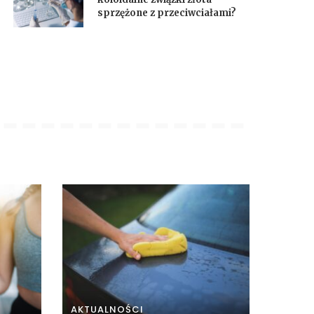
sprzężone z przeciwciałami?
AKTUALNOŚCI