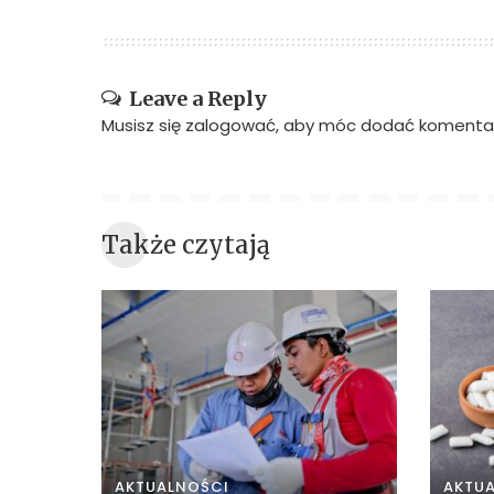
Leave a Reply
Musisz się
zalogować
, aby móc dodać komentar
Także czytają
AKTUALNOŚCI
AKTU