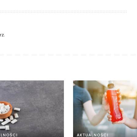
z.
ALNOŚCI
AKTUALNOŚCI