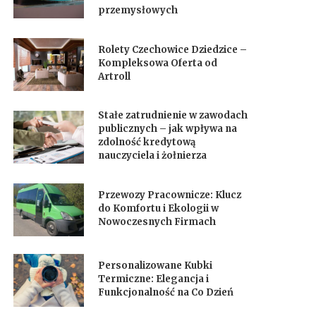
przemysłowych
Rolety Czechowice Dziedzice –
Kompleksowa Oferta od
Artroll
Stałe zatrudnienie w zawodach
publicznych – jak wpływa na
zdolność kredytową
nauczyciela i żołnierza
Przewozy Pracownicze: Klucz
do Komfortu i Ekologii w
Nowoczesnych Firmach
Personalizowane Kubki
Termiczne: Elegancja i
Funkcjonalność na Co Dzień