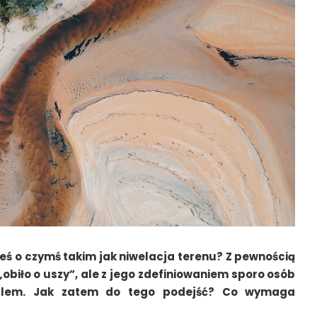
łeś o czymś takim jak niwelacja terenu? Z pewnością
ż „obiło o uszy”, ale z jego zdefiniowaniem sporo osób
blem. Jak zatem do tego podejść? Co wymaga