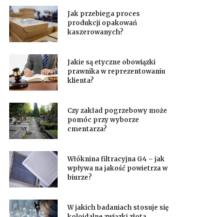
Jak przebiega proces
produkcji opakowań
kaszerowanych?
Jakie są etyczne obowiązki
prawnika w reprezentowaniu
klienta?
Czy zakład pogrzebowy może
pomóc przy wyborze
cmentarza?
Włóknina filtracyjna G4 – jak
wpływa na jakość powietrza w
biurze?
W jakich badaniach stosuje się
koloidalne związki złota