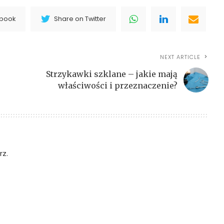
ebook
Share on Twitter
NEXT ARTICLE
Strzykawki szklane – jakie mają
właściwości i przeznaczenie?
z.