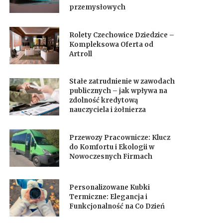
przemysłowych
Rolety Czechowice Dziedzice –
Kompleksowa Oferta od
Artroll
Stałe zatrudnienie w zawodach
publicznych – jak wpływa na
zdolność kredytową
nauczyciela i żołnierza
Przewozy Pracownicze: Klucz
do Komfortu i Ekologii w
Nowoczesnych Firmach
Personalizowane Kubki
Termiczne: Elegancja i
Funkcjonalność na Co Dzień