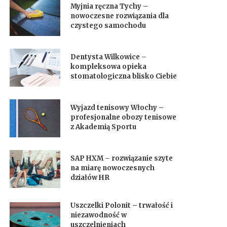
Myjnia ręczna Tychy –
nowoczesne rozwiązania dla
czystego samochodu
Dentysta Wilkowice –
kompleksowa opieka
stomatologiczna blisko Ciebie
Wyjazd tenisowy Włochy –
profesjonalne obozy tenisowe
z Akademią Sportu
SAP HXM – rozwiązanie szyte
na miarę nowoczesnych
działów HR
Uszczelki Polonit – trwałość i
niezawodność w
uszczelnieniach