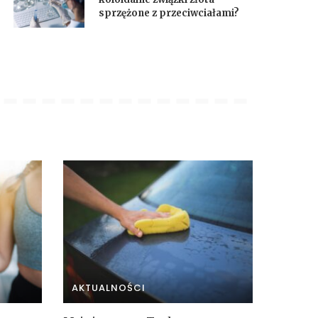
sprzężone z przeciwciałami?
AKTUALNOŚCI