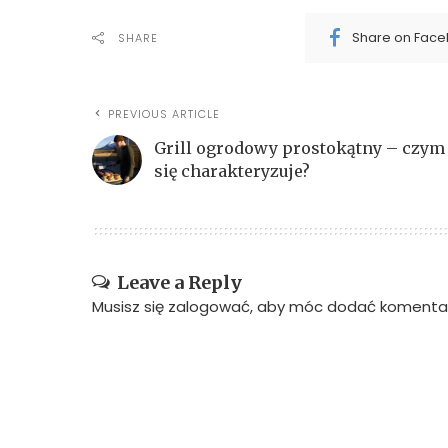
Share on Fac
SHARE
PREVIOUS ARTICLE
Grill ogrodowy prostokątny – czym
się charakteryzuje?​​
Leave a Reply
Musisz się
zalogować
, aby móc dodać komentar