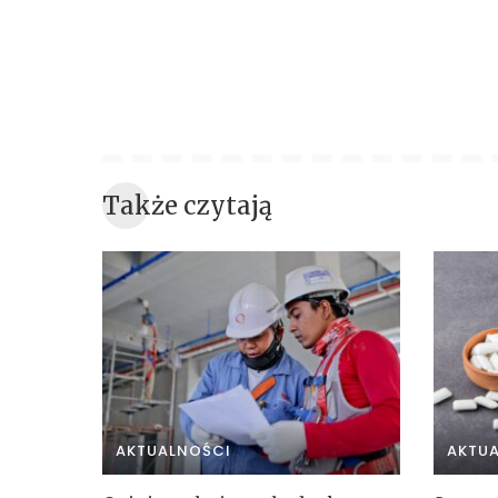
Także czytają
AKTUALNOŚCI
AKTU