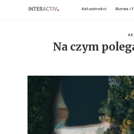
Aktualności
Biznes i 
AK
Na czym polega