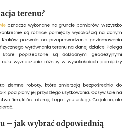
acja terenu?
wie
oznacza wykonane na gruncie pomiarów. Wszystko
ie konkretnie są różnice pomiędzy wysokością na danym
nu Kraków pozwala na przeprowadzenie poziomowania
 fizycznego wyrównania terenu na danej działce. Polega
 które poprzedzone są dokładnymi geodezyjnymi
 celu wyznaczenie różnicy w wysokościach pomiędzy
i to ziemne roboty, które zmierzają bezpośrednio do
ałki pod plany jej przyszłego użytkowania. Oczywiście na
wo firm, które oferują tego typu usługę. Co jak co, ale
ierać.
nu – jak wybrać odpowiednią