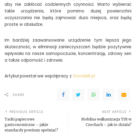
aby nie zakłócać codziennych czynności. Warto wybierać
takie urządzenia, które pomimo dużej powierzchni
oczyszczania nie będą zajmować dużo miejsca, oraz będą
proste w obsłudze.
Im bardziej zaawansowane urządzenie tym lepsza jego
skuteczność, w eliminacji zanieczyszczeń będzie pozytywnie
wpływała na nasze samopoczucie, koncentrację, zdrowy sen
a także odporność i zdrowie.
Artykuł powstał we współpracy z
GoodAIR.pl
SHARE
PREVIOUS ARTICLE
NEXT ARTICLE
Tacki papierowe
Mobilna wulkanizacja TIR w
gastronomiczne – jakie
Czechach – jak to działa?
standardy powinny spełniać?