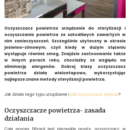
Oczyszczacz powietrza urządzenie do sterylizacji i
oczyszczania powietrza ze szkodliwych zawartych w
nim zanieczyszczeń. Szczególnie użyteczny w okresie
jesienno-zimowym, czyli kiedy w dużym stężeniu
występuje również smog. Znajdzie zastosowanie także
w innych porach roku, chociażby ze względu na
eliminację alergenów. Dobrej klasy oczyszczacz
powietrza działa wieloetapowo, wykorzystując
najlepsze znane metody sterylizacji powietrza.
Jak działa tego typu urządzenie i
jaki oczyszczacz wybrać
?
Oczyszczacze powietrza- zasada
działania
Cały proces filtracji jest niezwykle prosty, oczyszczacz, w