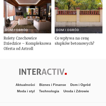
DOM I OGRÓD
DOM I OGRÓD
Rolety Czechowice
Co wpływa na cenę
Dziedzice – Kompleksowa
słupków betonowych?
Oferta od Artroll
Aktualności
Biznes i Finanse
Dom i Ogród
Moda i styl
Technologia
Uroda i Zdrowie