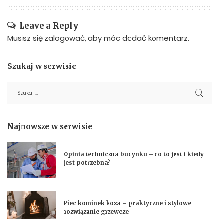
Leave a Reply
Musisz się
zalogować
, aby móc dodać komentarz.
Szukaj w serwisie
Najnowsze w serwisie
Opinia techniczna budynku – co to jest i kiedy
jest potrzebna?
Piec kominek koza – praktyczne i stylowe
rozwiązanie grzewcze