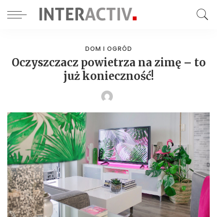
DOM I OGRÓD
Oczyszczacz powietrza na zimę – to
już konieczność!
POSTED
BY