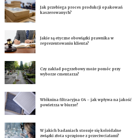
Jak przebiega proces produkcji opakowań
kaszerowanych?
Jakie są etyczne obowiązki prawnika w
reprezentowaniu klienta?
Czy zakład pogrzebowy może pomóc przy
wyborze cmentarza?
Włóknina filtracyjna G4 – jak wpływa na jakość
powietrza w biurze?
W jakich badaniach stosuje się koloidalne
związki złota sprzężone z przeciwciałami?