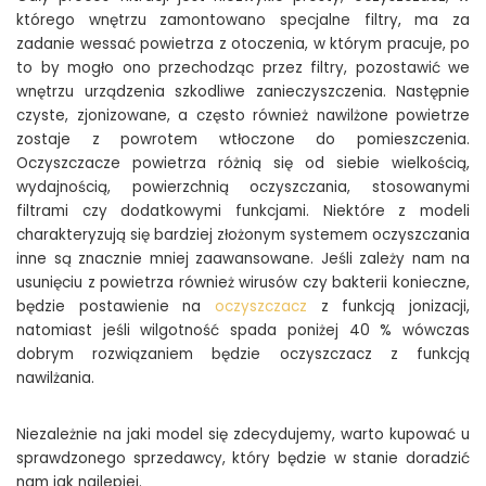
którego wnętrzu zamontowano specjalne filtry, ma za
zadanie wessać powietrza z otoczenia, w którym pracuje, po
to by mogło ono przechodząc przez filtry, pozostawić we
wnętrzu urządzenia szkodliwe zanieczyszczenia. Następnie
czyste, zjonizowane, a często również nawilżone powietrze
zostaje z powrotem wtłoczone do pomieszczenia.
Oczyszczacze powietrza różnią się od siebie wielkością,
wydajnością, powierzchnią oczyszczania, stosowanymi
filtrami czy dodatkowymi funkcjami. Niektóre z modeli
charakteryzują się bardziej złożonym systemem oczyszczania
inne są znacznie mniej zaawansowane. Jeśli zależy nam na
usunięciu z powietrza również wirusów czy bakterii konieczne,
będzie postawienie na
oczyszczacz
z funkcją jonizacji,
natomiast jeśli wilgotność spada poniżej 40 % wówczas
dobrym rozwiązaniem będzie oczyszczacz z funkcją
nawilżania.
Niezależnie na jaki model się zdecydujemy, warto kupować u
sprawdzonego sprzedawcy, który będzie w stanie doradzić
nam jak najlepiej.