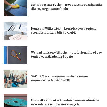
Myjnia ręczna Tychy – nowoczesne rozwiązania
dla czystego samochodu
Dentysta Wilkowice – kompleksowa opieka
stomatologiczna blisko Ciebie
Wyjazd tenisowy Włochy – profesjonalne obozy
tenisowe z Akademią Sportu
SAP HXM – rozwiązanie szyte na miarę
nowoczesnych działów HR
Uszczelki Polonit – trwałość i niezawodność w
uszczelnieniach przemysłowych