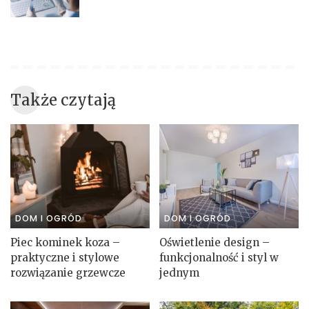
Także czytają
DOM I OGRÓD
DOM I OGRÓD
Piec kominek koza –
Oświetlenie design –
praktyczne i stylowe
funkcjonalność i styl w
rozwiązanie grzewcze
jednym