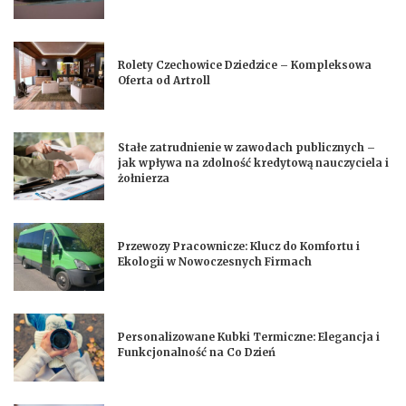
Rolety Czechowice Dziedzice – Kompleksowa
Oferta od Artroll
Stałe zatrudnienie w zawodach publicznych –
jak wpływa na zdolność kredytową nauczyciela i
żołnierza
Przewozy Pracownicze: Klucz do Komfortu i
Ekologii w Nowoczesnych Firmach
Personalizowane Kubki Termiczne: Elegancja i
Funkcjonalność na Co Dzień