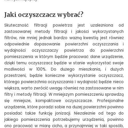
Jaki oczyszczacz wybrać?
Skuteczność filtracji powietrza jest uzależniona od
zastosowanej metody filtracji i jakości wykorzystanych
filtrów, nie mniej jednak bardzo ważną kwestią jest również
odpowiednie dopasowanie powierzchni oczyszczania i
wydajności oczyszczaczy powietrza do powierzchni
pomieszczenia w którym będzie pracować dane urządzenie,
dzięki temu oczyszczacz będzie w stanie wykorzystać swoje
możliwości w 100%. Do dużego mieszkania, i dużych
przestrzeni, będzie konieczne wykorzystanie oczyszczacz,
którego powierzchnia oczyszczania i wydajność będzie nieco
większa, warto zwrócić uwagę również na zastosowane w nim
filtry i metody filtracji. W mniejszym pomieszczeniu sprawdzą
się mniejsze, kompaktowe oczyszczacze. Profesjonalne
urządzenie, które poradzi sobie na dużej powierzchni powinno
posiadać także funkcję jonizacji. Niezależnie od tego do
jakiego pomieszczenia potrzebujemy urządzenia, powinno
ono pracować w miarę cicho, a przynajmniej w taki sposób,