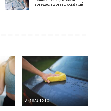
sprzężone z przeciwciałami?
AKTUALNOŚCI