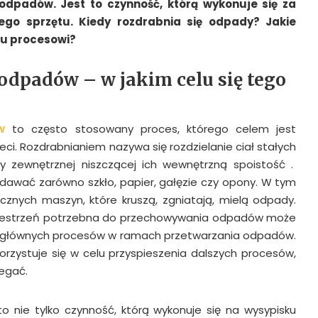
odpadów. Jest to czynność, którą wykonuje się za
ego sprzętu. Kiedy rozdrabnia się odpady? Jakie
mu procesowi?
odpadów – w jakim celu się tego
w
to często stosowany proces, którego celem jest
eci. Rozdrabnianiem nazywa się rozdzielanie ciał stałych
y zewnętrznej niszczącej ich wewnętrzną spoistość .
awać zarówno szkło, papier, gałęzie czy opony. W tym
ycznych maszyn, które kruszą, zgniatają, mielą odpady.
rzestrzeń potrzebna do przechowywania odpadów może
 z głównych procesów w ramach przetwarzania odpadów.
orzystuje się w celu przyspieszenia dalszych procesów,
egać.
 nie tylko czynność, którą wykonuje się na wysypisku