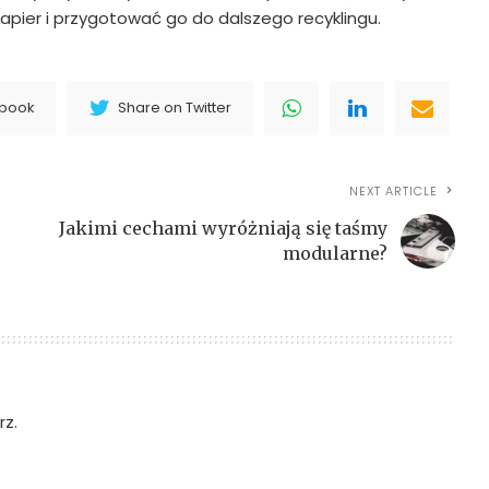
papier i przygotować go do dalszego recyklingu.
ebook
Share on Twitter
NEXT ARTICLE
Jakimi cechami wyróżniają się taśmy
modularne?
z.