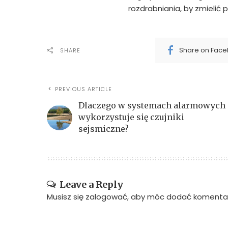
rozdrabniania, by zmielić 
Share on Fac
SHARE
PREVIOUS ARTICLE
Dlaczego w systemach alarmowych
wykorzystuje się czujniki
sejsmiczne?
Leave a Reply
Musisz się
zalogować
, aby móc dodać komentar