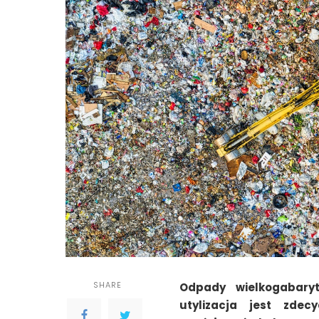
SHARE
Odpady wielkogabaryt
utylizacja jest zdec