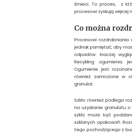
śmieci. To proces, z któ
procesowi zyskują więcej
Co można rozdr
Procesowi rozdrabniania
jednak pamiętać, aby mas
odpadów. Inaczej wyglą
Recykling ogumienia je
Ogumienie jest rozcinan
również zamrożone w cie
granulat.
Szkło również podlega ro
na uzyskanie granulatu o 
szkło może być poddane 
szklanych opakowań. Rozd
tego pochodzącego z bu