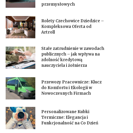
przemysłowych
Rolety Czechowice Dziedzice –
Kompleksowa Oferta od
Artroll
Stałe zatrudnienie w zawodach
publicznych – jak wpływa na
zdolność kredytową
nauczyciela i żołnierza
Przewozy Pracownicze: Klucz
do Komfortu i Ekologii w
Nowoczesnych Firmach
Personalizowane Kubki
Termiczne: Elegancja i
Funkcjonalność na Co Dzień