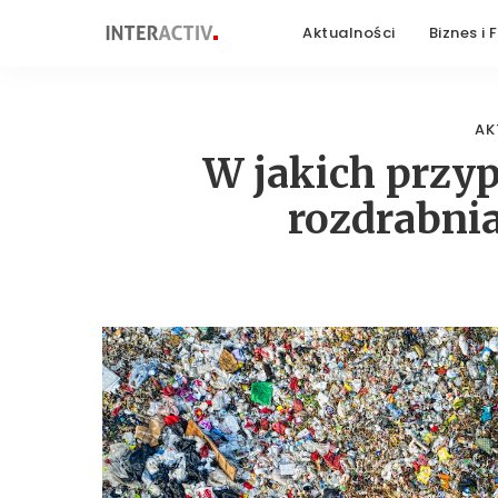
Aktualności
Biznes i 
AK
W jakich przyp
rozdrabni