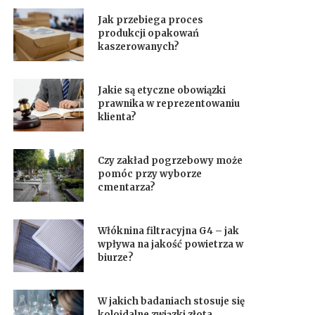
Jak przebiega proces
produkcji opakowań
kaszerowanych?
Jakie są etyczne obowiązki
prawnika w reprezentowaniu
klienta?
Czy zakład pogrzebowy może
pomóc przy wyborze
cmentarza?
Włóknina filtracyjna G4 – jak
wpływa na jakość powietrza w
biurze?
W jakich badaniach stosuje się
koloidalne związki złota