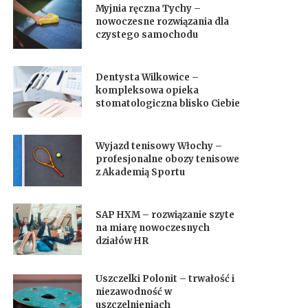
Myjnia ręczna Tychy –
nowoczesne rozwiązania dla
czystego samochodu
Dentysta Wilkowice –
kompleksowa opieka
stomatologiczna blisko Ciebie
Wyjazd tenisowy Włochy –
profesjonalne obozy tenisowe
z Akademią Sportu
SAP HXM – rozwiązanie szyte
na miarę nowoczesnych
działów HR
Uszczelki Polonit – trwałość i
niezawodność w
uszczelnieniach